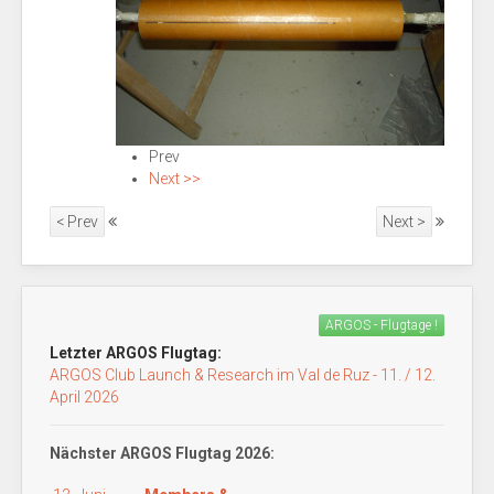
Prev
Next >>
< Prev
Next >
ARGOS - Flugtage !
Letzter ARGOS Flugtag:
ARGOS Club Launch & Research im Val de Ruz - 11. / 12.
April 2026
Nächster ARGOS Flugtag 2026: