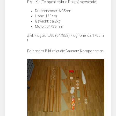
PML-Kit (Tempest Hybrid Ready) verwendet.
Durchmesser: 6.35cm
Höhe: 160cm
Gewicht: ca.2kg
Motor: 54/38mm
Ziel: Flug auf J90 (54/852) Flughöhe: ca.1700m
!
Folgendes Bild zeigt die Bausatz-Komponenten: