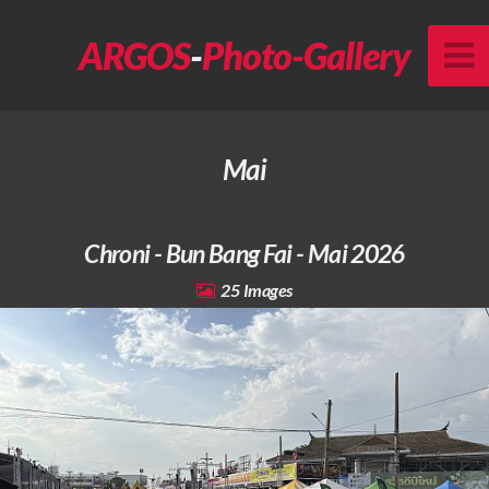
ARGOS
-
Photo-Gallery
Mai
Chroni - Bun Bang Fai - Mai 2026
25