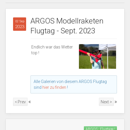
ARGOS Modellraketen
02 Sep
2023
Flugtag - Sept. 2023
Endlich war das Wetter
top !
Alle Galerien von diesem ARGOS Flugtag
sind
hier zu finden
!
< Prev
Next >
ARGOS - Flugtage !