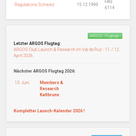
Hits:
Regulations Schweiz
15.12.1999
6114
ARGOS - Flugtage !
Letzter ARGOS Flugtag:
ARGOS Club Launch & Research im Val de Ruz - 11. / 12.
April 2026
Nächster ARGOS Flugtag 2026:
13. Juni
Members &
Research
Kaltbrunn
Kompletter Launch-Kalender 2026 !