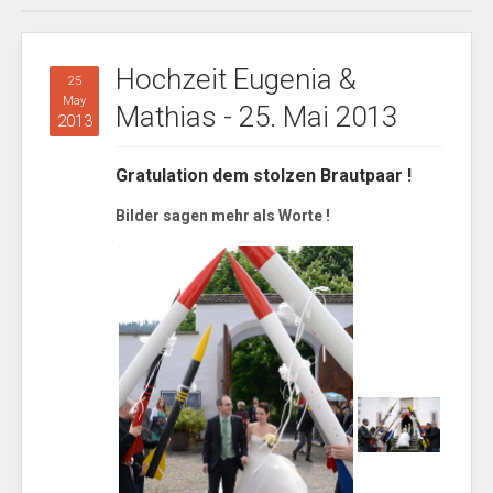
Hochzeit Eugenia &
25
May
Mathias - 25. Mai 2013
2013
Gratulation dem stolzen Brautpaar !
Bilder sagen mehr als Worte !