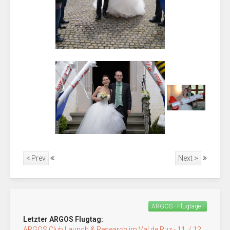
< Prev
Next >
ARGOS - Flugtage !
Letzter ARGOS Flugtag:
ARGOS Club Launch & Research im Val de Ruz - 11. / 12.