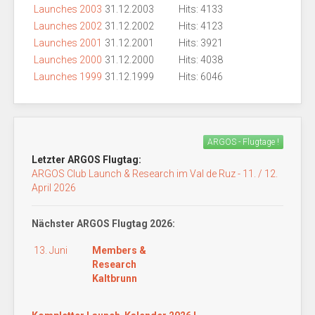
Launches 2003
31.12.2003
Hits: 4133
Launches 2002
31.12.2002
Hits: 4123
Launches 2001
31.12.2001
Hits: 3921
Launches 2000
31.12.2000
Hits: 4038
Launches 1999
31.12.1999
Hits: 6046
ARGOS - Flugtage !
Letzter ARGOS Flugtag:
ARGOS Club Launch & Research im Val de Ruz - 11. / 12.
April 2026
Nächster ARGOS Flugtag 2026:
13. Juni
Members &
Research
Kaltbrunn