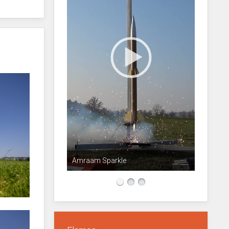
Amraam Sparkle