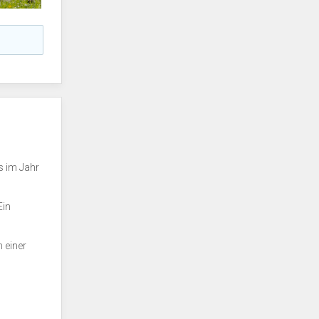
s im Jahr
Ein
 einer