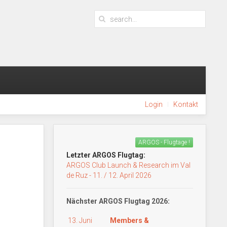
Login
Kontakt
ARGOS - Flugtage !
Letzter ARGOS Flugtag:
ARGOS Club Launch & Research im Val
de Ruz - 11. / 12. April 2026
Nächster ARGOS Flugtag 2026:
13. Juni
Members &