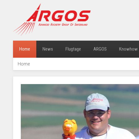
Home
News
Flugtage
ARGOS
Knowhow
Home