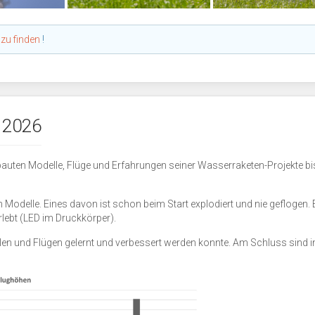
 zu finden
!
 2026
ebauten Modelle, Flüge und Erfahrungen seiner Wasserraketen-Projekte bi
 Modelle. Eines davon ist schon beim Start explodiert und nie geflogen. 
rlebt (LED im Druckkörper).
llen und Flügen gelernt und verbessert werden konnte. Am Schluss sind in