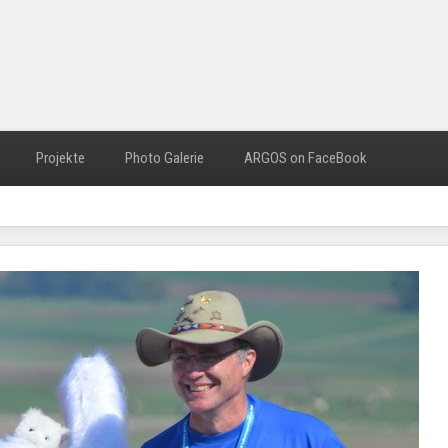
Projekte
Photo Galerie
ARGOS on FaceBook