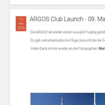
ARGOS Club Launch - 09. Ma
10
May
2026
Die ARGOS hat wieder eunen suuuper Flugtag geseh
Es gab viele phantastische Flüge, besucht die die Ga
Vielen Dank immer wieder an die Fotographen:
Math