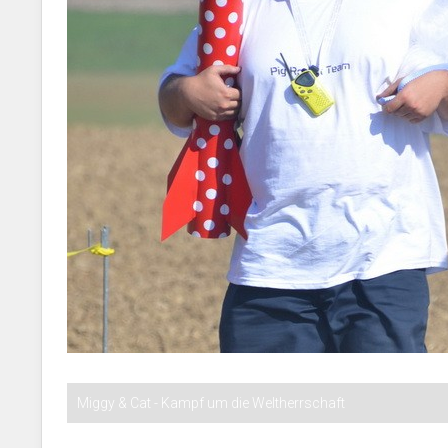
Miggy & Cat - Kampf um die Weltherrschaft