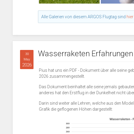
Alle Galerien von diesem ARGOS Flugtag sind
hier
Wasserraketen Erfahrungen
30
May
2026
Pius hat uns ein PDF - Dokument über alle seine g
2026 zusammengestellt.
Das Dokument beinhaltet alle seine jemals gebauten
anderes hat den Erstflug in der Dunkelheit nicht übe
Darin sind weiter alle Lehren, welche aus den Mode
Grafik die geflogenen Höhen dargestellt: