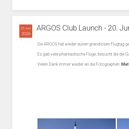
ARGOS Club Launch - 20. Ju
20 Jun
2026
Die ARGOS hat wieder eunen grandiosen Flugtag ge
Es gab viele phantastische Flüge, besucht die die Ga
Vielen Dank immer wieder an die Fotographen:
Math