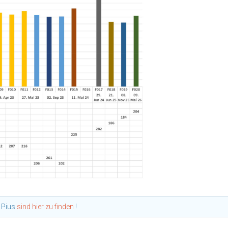
n Pius
sind hier zu finden
!